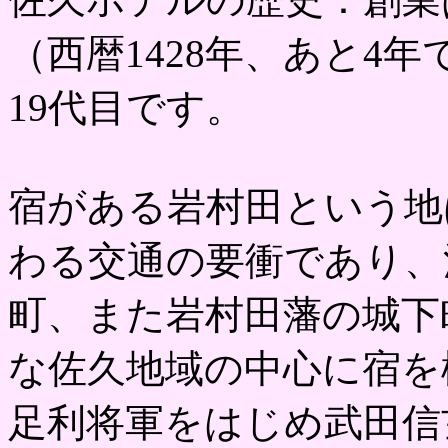
（西暦1428年、あと4年
19代目です。
宿がある岩村田という地
わる交通の要衝であり、
町、また岩村田藩の城下
な佐久地域の中心に宿を
足利将軍をはじめ武田信