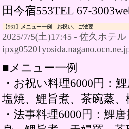
田今宿553TEL 67-3003websi
【961】
メニュー一例 お祝い、ご法要
2025/7/5(土)17:45 - 佐久ホテル -
ipxg05201yosida.nagano.ocn.ne.j
■メニュー一例
・お祝い料理6000円：
塩焼、鯉旨煮、茶碗蒸、
・法事料理6000円：鯉