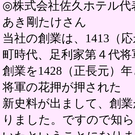
◎株式会社佐久ホテル代
あき剛たけさん
当社の創業は、1413（
町時代、足利家第４代将
創業を1428（正長元）
将軍の花押が押された
新史料が出まして、創業
りました。ですので知ら