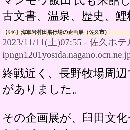
マンモウ飯田 氏も来館
古文書、温泉、歴史、鯉料理
【946】
海軍岩村田飛行場の企画展（佐久市）
2023/11/11(土)07:55 - 佐久ホテ
ipngn1201yosida.nagano.ocn.ne.j
終戦近く、長野牧場周辺
がありました。
その企画展が、臼田文化