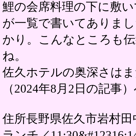
鯉の会席料理の下に敷い
が一覧で書いてありまし
かり。こんなところも伝
ね。
佐久ホテルの奥深さはま
（2024年8月2日の記
住所長野県佐久市岩村田
ランチ／11:30&#12316