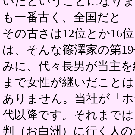
いたということになりま
も一番古く、全国だと
その古さは12位とか1
は、そんな篠澤家の第1
みに、代々長男が当主を
まで女性が継いだことは
ありません。当社が「ホ
代以降です。それまでは
判（お白洲）に行く人の