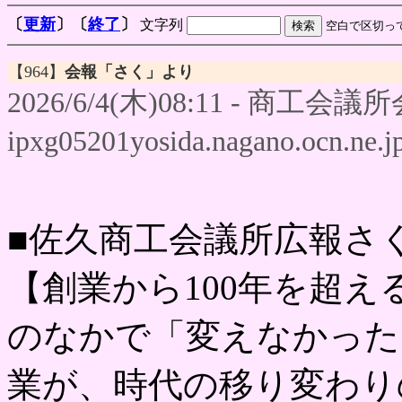
〔
更新
〕〔
終了
〕
文字列
空白で区切っ
【964】
会報「さく」より
2026/6/4(木)08:11 - 商工会
ipxg05201yosida.nagano.ocn.ne.j
■佐久商工会議所広報さ
【創業から100年を超
のなかで「変えなかった
業が、時代の移り変わり