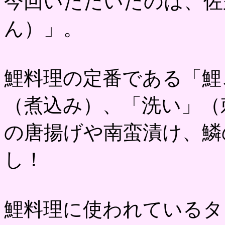
今回いただいたのは、佐
ん）」。
鯉料理の定番である「鯉
（煮込み）、「洗い」（
の唐揚げや南蛮漬け、鱗
し！
鯉料理に使われているタ