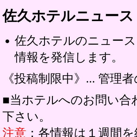
佐久ホテルニュース
佐久ホテルのニュース
情報を発信します。
《投稿制限中》... 管理
■当ホテルへのお問い合
下さい。
注意
：各情報は１週間を